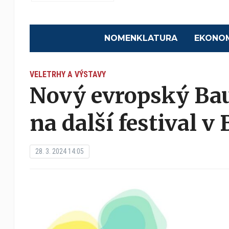
NOMENKLATURA
EKONO
VELETRHY A VÝSTAVY
Nový evropský Bau
na další festival v
28. 3. 2024 14:05