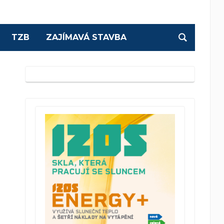
TZB
ZAJÍMAVÁ STAVBA