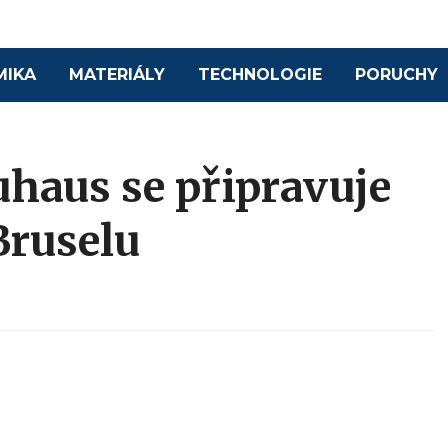
MIKA
MATERIÁLY
TECHNOLOGIE
PORUCHY
haus se připravuje
 Bruselu