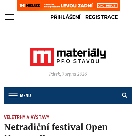
PŘIHLÁŠENÍ
REGISTRACE
Pátek, 7 srpna 2026
MENU
VELETRHY A VÝSTAVY
Netradiční festival Open