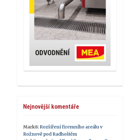
Nejnovější komentáře
Mark8
:
Rozšíření firemního areálu v
Rožnově pod Radhoštěm