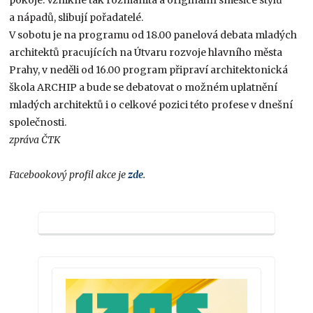
a nápadů, slibují pořadatelé.
V sobotu je na programu od 18.00 panelová debata mladých
architektů pracujících na Útvaru rozvoje hlavního města
Prahy, v neděli od 16.00 program připraví architektonická
škola ARCHIP a bude se debatovat o možném uplatnění
mladých architektů i o celkové pozici této profese v dnešní
společnosti.
zpráva ČTK
Facebookový profil akce je
zde
.