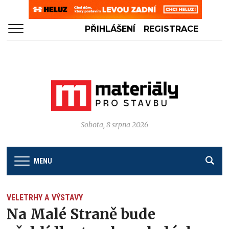
PŘIHLÁŠENÍ
REGISTRACE
Sobota, 8 srpna 2026
MENU
VELETRHY A VÝSTAVY
Na Malé Straně bude