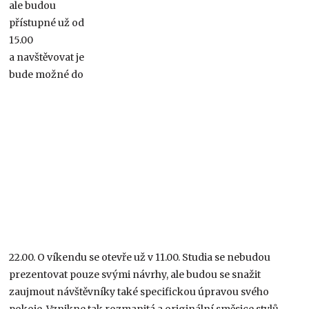
ale budou
přístupné už od
15.00
a navštěvovat je
bude možné do
22.00. O víkendu se otevře už v 11.00. Studia se nebudou
prezentovat pouze svými návrhy, ale budou se snažit
zaujmout návštěvníky také specifickou úpravou svého
pokoje. Vznikne tak rozmanitá a originální směsice stylů