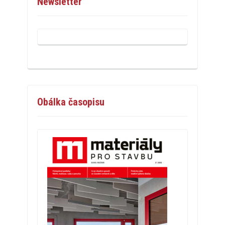
Newsletter
Obálka časopisu