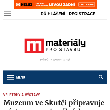
PŘIHLÁŠENÍ
REGISTRACE
Pátek, 7 srpna 2026
MENU
VELETRHY A VÝSTAVY
Muzeum ve Skutči připravuje