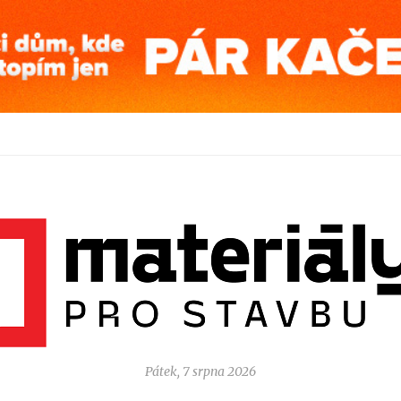
Pátek, 7 srpna 2026