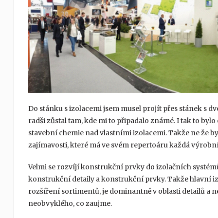
Do stánku s izolacemi jsem musel projít přes stánek s d
radši zůstal tam, kde mi to připadalo známé. I tak to b
stavební chemie nad vlastními izolacemi. Takže ne že b
zajímavosti, které má ve svém repertoáru každá výrobní
Velmi se rozvíjí konstrukční prvky do izolačních systémů, 
konstrukční detaily a konstrukční prvky. Takže hlavní izo
rozšíření sortimentů, je dominantně v oblasti detailů a
neobvyklého, co zaujme.