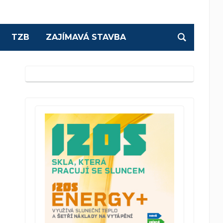
TZB
ZAJÍMAVÁ STAVBA