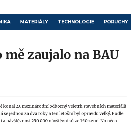
MIKA
MATERIÁLY
TECHNOLOGIE
PORUCHY
 mě zaujalo na BAU
vě konal 23. mezinárodní odborný veletrh stavebních materiálů
oná se jednou za dva roky a ten letošní byl opravdu velký. Podle
emí a návštěvnost 250 000 návštěvníků ze 150 zemí. No něco