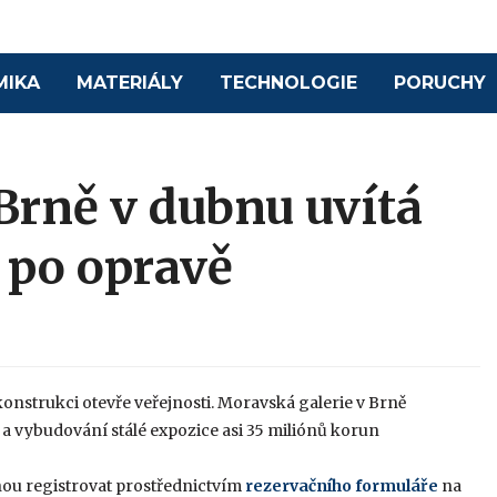
MIKA
MATERIÁLY
TECHNOLOGIE
PORUCHY
 Brně v dubnu uvítá
 po opravě
konstrukci otevře veřejnosti. Moravská galerie v Brně
 a vybudování stálé expozice asi 35 miliónů korun
hou registrovat prostřednictvím
rezervačního formuláře
na