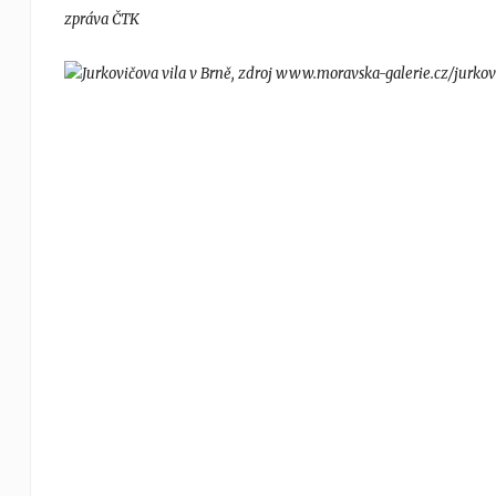
zpráva ČTK