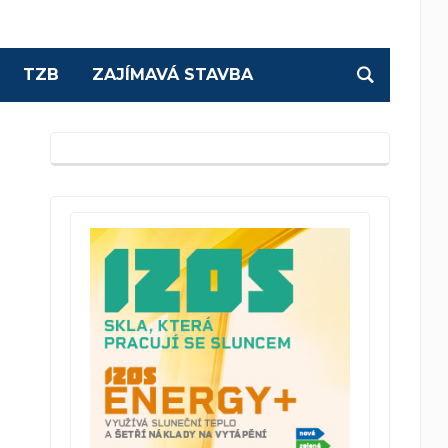
TZB
ZAJÍMAVÁ STAVBA