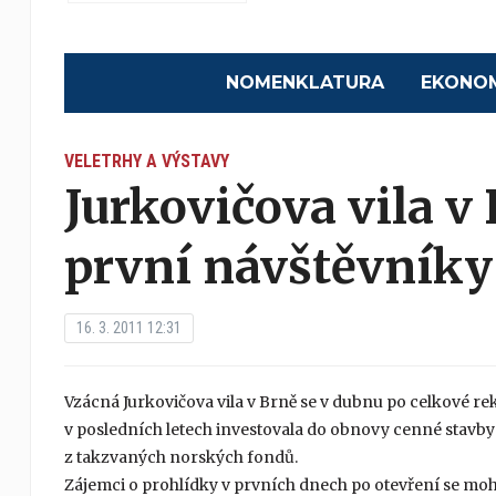
NOMENKLATURA
EKONO
VELETRHY A VÝSTAVY
Jurkovičova vila v
první návštěvníky
16. 3. 2011 12:31
Vzácná Jurkovičova vila v Brně se v dubnu po celkové re
v posledních letech investovala do obnovy cenné stavby
z takzvaných norských fondů.
Zájemci o prohlídky v prvních dnech po otevření se mo