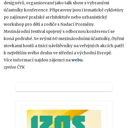
designérů, organizované jako talk show s vybranými
účastníky konference. Připraveny jsou i tematické cyklotúry
po zajímavé pražské architektuře nebo urbanistický
workshop pro děti a rodiče s Nadací Proměny.
Mezinárodní festival spojený s odbornou konferencí se
koná podruhé. Se svými 60 mezinárodními účastníky, čtyřmi
stovkami hostů a tisíci návštěvníky na veřejných akcích patří
k největším svého druhu ve střední a východní Evropě.
Více informací najdou zájemci na
webu
.
zpráva ČTK