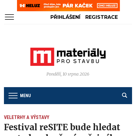
PŘIHLÁŠENÍ
REGISTRACE
Pondělí, 10 srpna 2026
MENU
VELETRHY A VÝSTAVY
Festival reSITE bude hledat