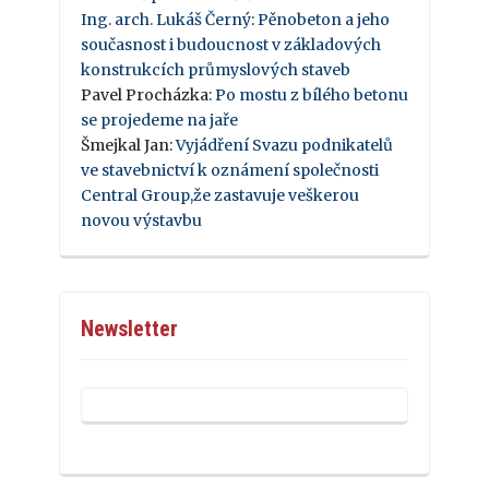
Ing. arch. Lukáš Černý
:
Pěnobeton a jeho
současnost i budoucnost v základových
konstrukcích průmyslových staveb
Pavel Procházka
:
Po mostu z bílého betonu
se projedeme na jaře
Šmejkal Jan
:
Vyjádření Svazu podnikatelů
ve stavebnictví k oznámení společnosti
Central Group,že zastavuje veškerou
novou výstavbu
Newsletter