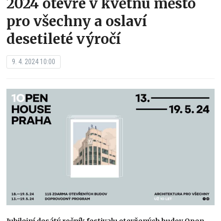
2024 otevře v květnu město
pro všechny a oslaví
desetileté výročí
9. 4. 2024 10:00