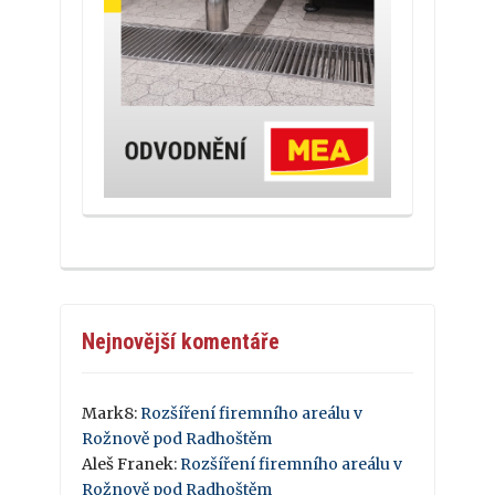
Nejnovější komentáře
Mark8
:
Rozšíření firemního areálu v
Rožnově pod Radhoštěm
Aleš Franek
:
Rozšíření firemního areálu v
Rožnově pod Radhoštěm