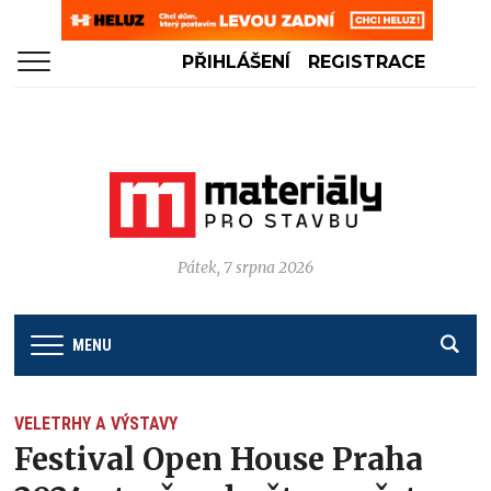
PŘIHLÁŠENÍ
REGISTRACE
Pátek, 7 srpna 2026
MENU
VELETRHY A VÝSTAVY
Festival Open House Praha