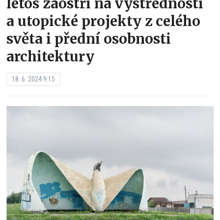
letos zaostří na výstřednosti
a utopické projekty z celého
světa i přední osobnosti
architektury
18. 6. 2024 9:15