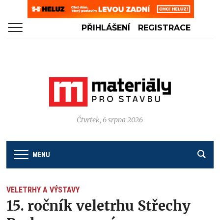
PŘIHLÁŠENÍ
REGISTRACE
Čtvrtek, 6 srpna 2026
MENU
VELETRHY A VÝSTAVY
15. ročník veletrhu Střechy