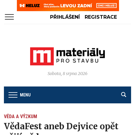
PŘIHLÁŠENÍ
REGISTRACE
Sobota, 8 srpna 2026
MENU
VĚDA A VÝZKUM
VědaFest aneb Dejvice opět