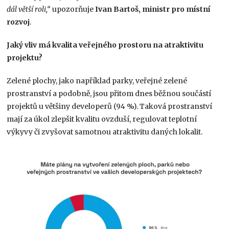
dál větší roli,“
upozorňuje
Ivan Bartoš, ministr pro místní
rozvoj
.
Jaký vliv má kvalita veřejného prostoru na atraktivitu
projektu?
Zelené plochy, jako například parky, veřejné zelené
prostranství a podobně, jsou přitom dnes běžnou součástí
projektů u většiny developerů (94 %). Taková prostranství
mají za úkol zlepšit kvalitu ovzduší, regulovat teplotní
výkyvy či zvyšovat samotnou atraktivitu daných lokalit.