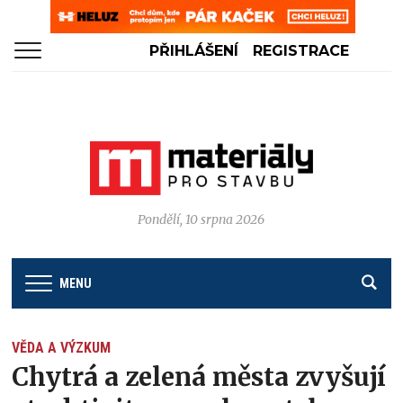
PŘIHLÁŠENÍ
REGISTRACE
Pondělí, 10 srpna 2026
MENU
VĚDA A VÝZKUM
Chytrá a zelená města zvyšují