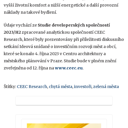
vyšší životní komfort a nižší energetické a další provozní
náklady na takové bydlení.
Údaje vychází ze
Studie developerských společností
2023/H2
zpracované analytickou společností CEEC
Research, které byly prezentovány při příležitosti diskusního
setkání Ideová snídaně o investičním rozvoji měst a obcí,
které se konalo 4. října 2023 v Centru architektury a
městského plánování v Praze. Studie bude v plném znění
zveřejněna od 12. října na
www.ceec.eu
.
Štítky:
CEEC Research
,
chytá města
,
investoři
,
zelená města