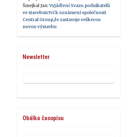
Šmejkal Jan
:
Vyjádření Svazu podnikatelů
ve stavebnictví k oznámení společnosti
Central Group,že zastavuje veškerou
novou výstavbu
Newsletter
Obálka časopisu