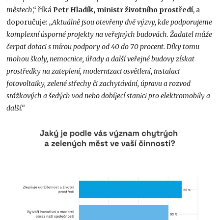
městech
,“ říká
Petr Hladík, ministr životního prostředí
, a
doporučuje: „
Aktuálně jsou otevřeny dvě výzvy, kde podporujeme
komplexní úsporné projekty na veřejných budovách. Žadatel může
čerpat dotaci s mírou podpory od 40 do 70 procent. Díky tomu
mohou školy, nemocnice, úřady a další veřejné budovy získat
prostředky na zateplení, modernizaci osvětlení, instalaci
fotovoltaiky, zelené střechy či zachytávání, úpravu a rozvod
srážkových a šedých vod nebo dobíjecí stanici pro elektromobily a
další.“