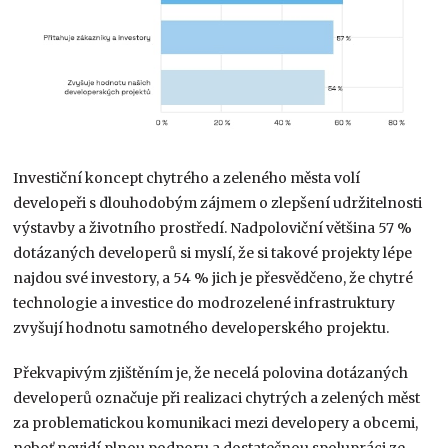
Investiční koncept chytrého a zeleného města volí
developeři s dlouhodobým zájmem o zlepšení udržitelnosti
výstavby a životního prostředí. Nadpoloviční většina 57 %
dotázaných developerů si myslí, že si takové projekty lépe
najdou své investory, a 54 % jich je přesvědčeno, že chytré
technologie a investice do modrozelené infrastruktury
zvyšují hodnotu samotného developerského projektu.
Překvapivým zjištěním je, že necelá polovina dotázaných
developerů označuje při realizaci chytrých a zelených měst
za problematickou komunikaci mezi developery a obcemi,