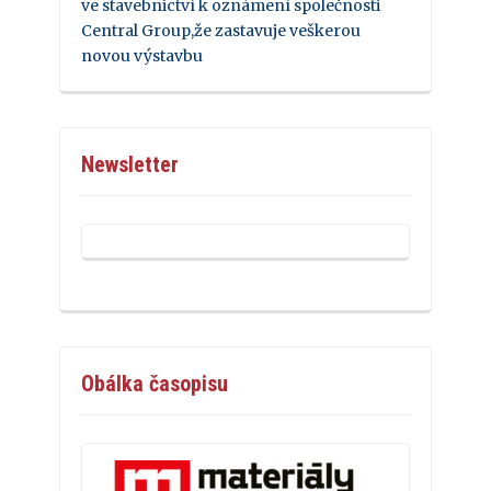
ve stavebnictví k oznámení společnosti
Central Group,že zastavuje veškerou
novou výstavbu
Newsletter
Obálka časopisu