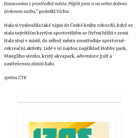
financována z prostředků města. Půjčili jsme si na velmi dobrou
úrokovou sazbu,“
podotkl Vícha.
Hala si vysloužila také zápis do České knihy rekordů, když se
stala největším krytým sportovištěm se čtyřmi hřišti v zemi.
Hala stojí v místě, do něhož město soustřeďuje sportovně-
rekreační aktivity. Lidé v ní najdou například Hobby park,
Mauglího stezku, krytý akvapark, adventure golf a
zastřešenou zimní halu.
zpráva ČTK