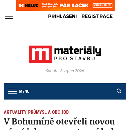
PŘIHLÁŠENÍ
REGISTRACE
Sobota, 8 srpna 2026
MENU
AKTUALITY
PRŮMYSL A OBCHOD
,
V Bohumíně otevřeli novou