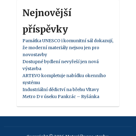
Nejnovější
příspěvky
Památka UNESCO i komunitní sál dokazují,
že moderní materiály nejsou jen pro
novostavby
Dostupné bydlení nevyřeší jen nová
výstavba
ARTEVO kompletuje nabídku okenního
systému
Industriální dědictví na břehu Vltavy
Metro D v úseku Pankrác – Ryšánka