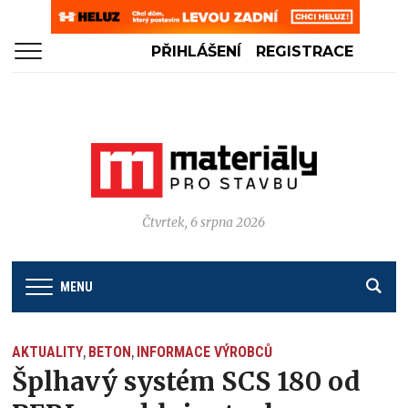
PŘIHLÁŠENÍ
REGISTRACE
Čtvrtek, 6 srpna 2026
MENU
AKTUALITY
BETON
INFORMACE VÝROBCŮ
,
,
Šplhavý systém SCS 180 od