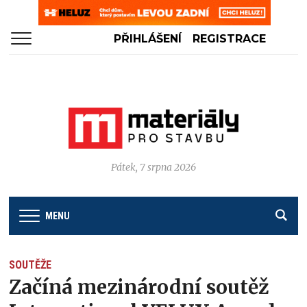
PŘIHLÁŠENÍ
REGISTRACE
Pátek, 7 srpna 2026
MENU
SOUTĚŽE
Začíná mezinárodní soutěž