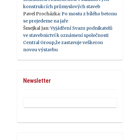
konstrukcích průmyslových staveb
Pavel Procházka
:
Po mostu z bílého betonu
se projedeme na jaře
Šmejkal Jan
:
Vyjádření Svazu podnikatelů
ve stavebnictví k oznámení společnosti
Central Group,že zastavuje veškerou
novou výstavbu
Newsletter