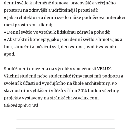
denní světlo k přeměně domova, pracoviště a veřejného
prostoru na zdravější a udržitelnější prostředí;
● Jak architektura a denní světlo může podněcovat interakci
mezi prostorem a lidmi;
● Denní světlo ve vztahu k lidskému zdraví a pohodě;
● Abstraktní koncepty, jako jsou denní světlo a hmota, jas a
tma, sluneční a měsíční svit, den vs. noc, uvnitř vs. venku
apod.
Soutěž není omezena na výrobky společnosti VELUX.
Všichni studenti nebo studentské týmy musí mít podporu a
svolení k účasti od vyučujícího na škole architektury. Po
slavnostním vyhlášení vítězů v říjnu 2014 budou všechny
projekty vystaveny na stránkách iva.velux.com.
tisková zpráva, wd