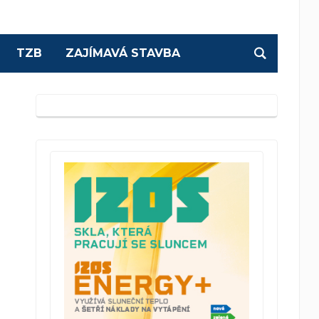
TZB
ZAJÍMAVÁ STAVBA