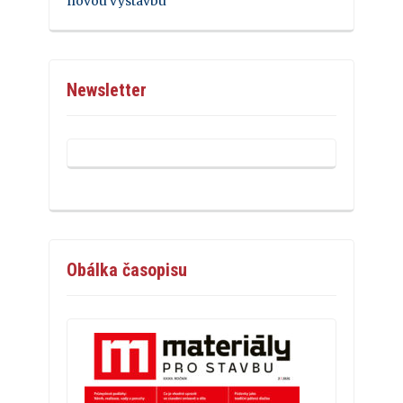
novou výstavbu
Newsletter
Obálka časopisu