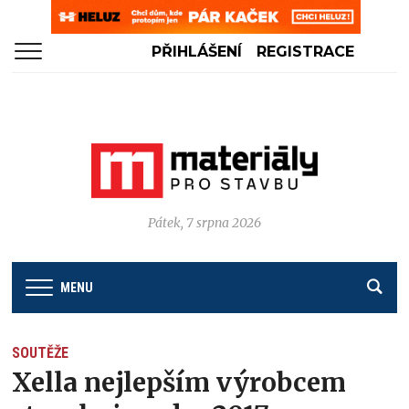
PŘIHLÁŠENÍ
REGISTRACE
Pátek, 7 srpna 2026
MENU
SOUTĚŽE
Xella nejlepším výrobcem