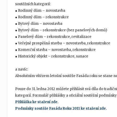
soutěžních kategorií:
● Rodinný dům – novostavba
● Rodinný dům – rekonstrukce
● Bytový dům – novostavba
● Bytový dům – rekonstrukce (bez panelových domů)
● Panelový dům – rekonstrukce, revitalizace
● Veřejně prospěšná stavba – novostavba, rekonstrukce
● Komerční stavba – novostavba, rekonstrukce
● Historický objekt – rekonstrukce, sanace
a navíc:
Absolutním vítězem letošní soutěže Fasáda roku se stane nej
Pouze do 31. ledna 2012 můžete přihlásit svá díla do tradičn
kategorií. Formulář přihlášky a oficiální soutěžní podmínky
Přihláška ke stažení zde.
Podmínky soutěže Fasáda Roku 2011 ke stažení zde.