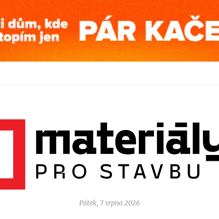
Pátek, 7 srpna 2026