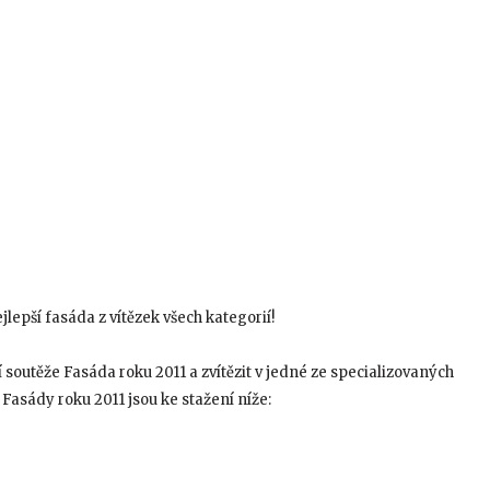
lepší fasáda z vítězek všech kategorií!
í soutěže Fasáda roku 2011 a zvítězit v jedné ze specializovaných
 Fasády roku 2011 jsou ke stažení níže: