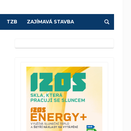
TZB
ZAJÍMAVÁ STAVBA