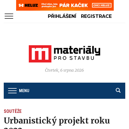
PŘIHLÁŠENÍ
REGISTRACE
Čtvrtek, 6 srpna 2026
MENU
SOUTĚŽE
Urbanistický projekt roku