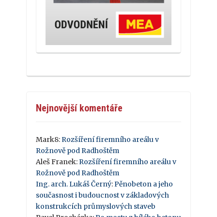
Nejnovější komentáře
Mark8
:
Rozšíření firemního areálu v
Rožnově pod Radhoštěm
Aleš Franek
:
Rozšíření firemního areálu v
Rožnově pod Radhoštěm
Ing. arch. Lukáš Černý
:
Pěnobeton a jeho
současnost i budoucnost v základových
konstrukcích průmyslových staveb