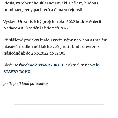
Plesla, vyrobeného sklárnou Ruckl. Uděleny budou i
nominace, ceny partnerů a Cena veřejnosti. .
Výstava Urbanistický projekt roku 2022 bude v Galerii
Nadace ABF k vidění až do září 2022.
Přihlášené projekty budou zveřejněny na webu a tradiční
hlasování odborné i laické veřejnosti, bude otevřeno
následně až do 26.6.2022 do 12:00.
Sledujte
facebook STAVBY ROKU
a aktuality na
webu
STAVBY ROKU
.
podle podkladů pořadatele