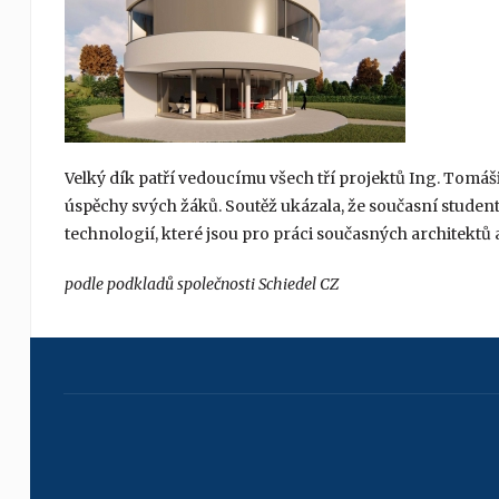
Velký dík patří vedoucímu všech tří projektů Ing. Tomá
úspěchy svých žáků. Soutěž ukázala, že současní studen
technologií, které jsou pro práci současných architektů
podle podkladů společnosti Schiedel CZ