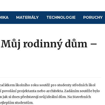
MIKA
MATERIÁLY
TECHNOLOGIE
PORUCHY
ž Můj rodinný dům –
l začátkem školního roku soutěž pro studenty středních škol
ucí povolání projektanta nebo architekta. Zadáním soutěže bylo
ak si dnes představuji svůj ideální dům. Na Stavebních
 nejlepším studentům.