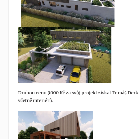
Druhou cenu 9000 Kč za svůj projekt získal Tomáš Derka
včetně interiérů.