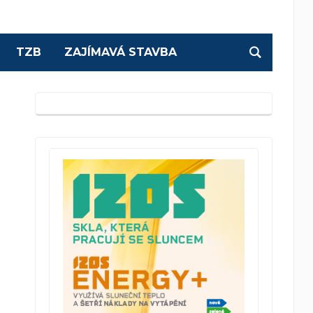
TZB
ZAJÍMAVÁ STAVBA