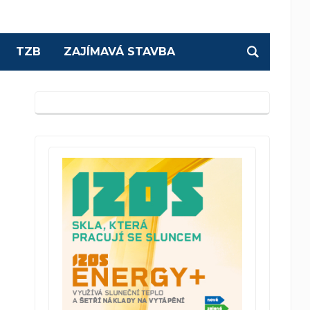
TZB
ZAJÍMAVÁ STAVBA