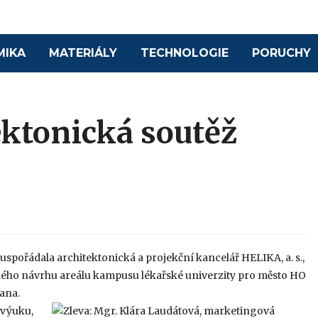
MIKA
MATERIÁLY
TECHNOLOGIE
PORUCHY
ektonická soutěž
uspořádala architektonická a projekční kancelář HELIKA, a. s.,
kého návrhu areálu kampusu lékařské univerzity pro město HO
ana.
 výuku,