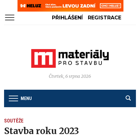
PŘIHLÁŠENÍ
REGISTRACE
Čtvrtek, 6 srpna 2026
MENU
SOUTĚŽE
Stavba roku 2023