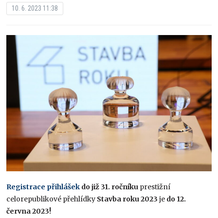
10. 6. 2023 11:38
Registrace přihlášek
do již 31. ročníku
prestižní
celorepublikové přehlídky
Stavba roku 2023
je
do 12.
června 2023!