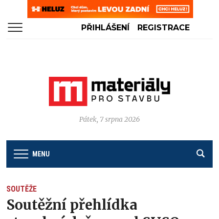
PŘIHLÁŠENÍ
REGISTRACE
Pátek, 7 srpna 2026
MENU
SOUTĚŽE
Soutěžní přehlídka