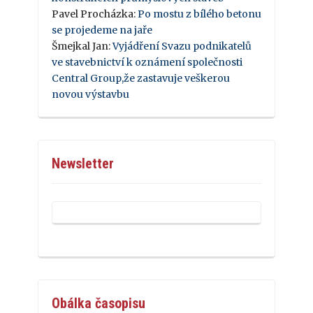
Pavel Procházka
:
Po mostu z bílého betonu
se projedeme na jaře
Šmejkal Jan
:
Vyjádření Svazu podnikatelů
ve stavebnictví k oznámení společnosti
Central Group,že zastavuje veškerou
novou výstavbu
Newsletter
Obálka časopisu