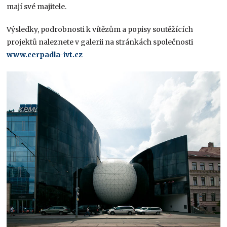
mají své majitele.
Výsledky, podrobnosti k vítězům a popisy soutěžících
projektů naleznete v galerii na stránkách společnosti
www.cerpadla-ivt.cz