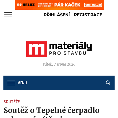
PŘIHLÁŠENÍ
REGISTRACE
Pátek, 7 srpna 2026
MENU
SOUTĚŽE
Soutěž o Tepelné čerpadlo