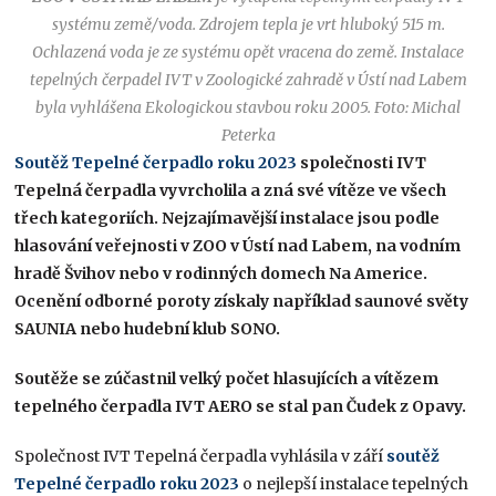
systému země/voda. Zdrojem tepla je vrt hluboký 515 m.
Ochlazená voda je ze systému opět vracena do země. Instalace
tepelných čerpadel IVT v Zoologické zahradě v Ústí nad Labem
byla vyhlášena Ekologickou stavbou roku 2005. Foto: Michal
Peterka
Soutěž Tepelné čerpadlo roku 2023
společnosti IVT
Tepelná čerpadla vyvrcholila a zná své vítěze ve všech
třech kategoriích. Nejzajímavější instalace jsou podle
hlasování veřejnosti v ZOO v Ústí nad Labem, na vodním
hradě Švihov nebo v rodinných domech Na Americe.
Ocenění odborné poroty získaly například saunové světy
SAUNIA nebo hudební klub SONO.
Soutěže se zúčastnil velký počet hlasujících a vítězem
tepelného čerpadla IVT AERO se stal pan Čudek z Opavy.
Společnost IVT Tepelná čerpadla vyhlásila v září
soutěž
Tepelné čerpadlo roku 2023
o nejlepší instalace tepelných