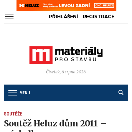
PŘIHLÁŠENÍ
REGISTRACE
Čtvrtek, 6 srpna 2026
MENU
SOUTĚŽE
Soutěž Heluz dům 2011 –