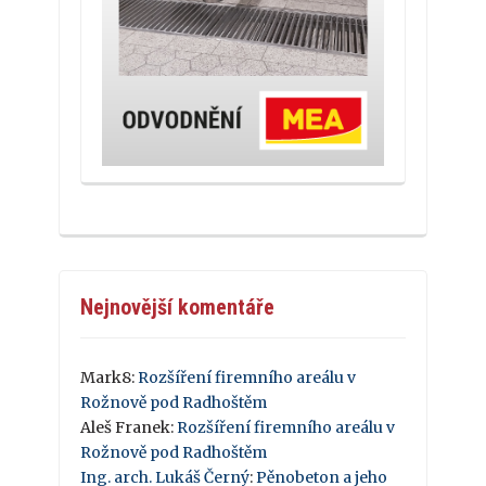
Nejnovější komentáře
Mark8
:
Rozšíření firemního areálu v
Rožnově pod Radhoštěm
Aleš Franek
:
Rozšíření firemního areálu v
Rožnově pod Radhoštěm
Ing. arch. Lukáš Černý
:
Pěnobeton a jeho