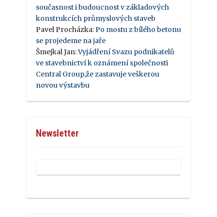
současnost i budoucnost v základových
konstrukcích průmyslových staveb
Pavel Procházka
:
Po mostu z bílého betonu
se projedeme na jaře
Šmejkal Jan
:
Vyjádření Svazu podnikatelů
ve stavebnictví k oznámení společnosti
Central Group,že zastavuje veškerou
novou výstavbu
Newsletter