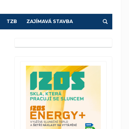
TZB
ZAJÍMAVÁ STAVBA