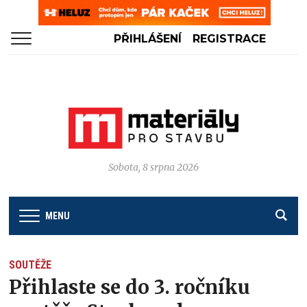
PŘIHLÁŠENÍ
REGISTRACE
Sobota, 8 srpna 2026
MENU
SOUTĚŽE
Přihlaste se do 3. ročníku