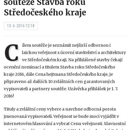
soutěže Stavba roku
Středočeského kraje
13. 6. 2016 12:18
C
ílem soutěže je seznámit nejširší odbornou i
laickou veřejnost s úrovní stavitelství a architektury
ve Středočeském kraji. Na přihlášené stavby čekají
ocenění nominací a titulem Stavba roku Středočeského
kraje 2016, dále Cena hejtmana Středočeského kraje, je
připraveno až dalších 10 zvláštních cen garantovaných
vypisovateli a partnery soutěže. Uzávěrka přihlášek je 1. 7.
2016!
Tituly a zvláštní ceny vybere a navrhne odborná porota
jmenovaná vypisovateli. Veřejnost se bude moci vyjádřit v
internetovém hlasování a vybrat Cenu veřejnosti. Slavnostní