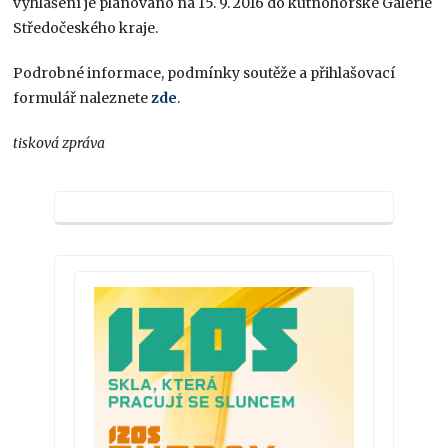
vyhlášení je plánováno na 15. 9. 2016 do kutnohorské Galerie
Středočeského kraje.
Podrobné informace, podmínky soutěže a přihlašovací
formulář naleznete
zde
.
tisková zpráva