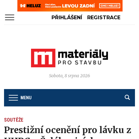
PŘIHLÁŠENÍ
REGISTRACE
Sobota, 8 srpna 2026
MENU
SOUTĚŽE
Prestižní ocenění pro lávku z