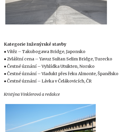
Kategorie Inženýrské stavby
● Vítěz – Takubogawa Bridge, Japonsko
● Zvláštní cena – Yavuz Sultan Selim Bridge, Turecko
● Čestné úznání – Vyhlídka Utsikten, Norsko
● Čestné úznání – Viadukt přes řeku Almonte, Španělsko
● Čestné úznání – Lávka v Čelákovicích, ČR
Kristýna Vinklerová a redakce