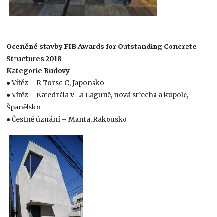
Oceněné stavby FIB Awards for Outstanding Concrete
Structures 2018
Kategorie Budovy
● Vítěz – R Torso C, Japonsko
● Vítěz – Katedrála v La Laguně, nová střecha a kupole,
Španělsko
● Čestné úznání – Manta, Rakousko