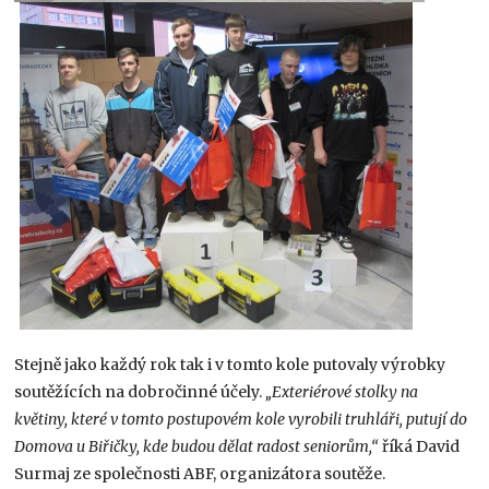
Stejně jako každý rok tak i v tomto kole putovaly výrobky
soutěžících na dobročinné účely.
„Exteriérové stolky na
květiny, které v tomto postupovém kole vyrobili truhláři, putují do
Domova u Biřičky, kde budou dělat radost seniorům,“
říká David
Surmaj ze společnosti ABF, organizátora soutěže.