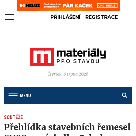
PŘIHLÁŠENÍ
REGISTRACE
Čtvrtek, 6 srpna 2026
MENU
SOUTĚŽE
Přehlídka stavebních řemesel