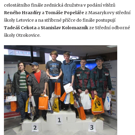
celostátního finále zednická družstva v podání vítězů
Reného Hrazdíry
a
Tomáše Popeláře
z Masarykovy střední
školy Letovice a na stříbrné příčce do finále postupují
Tadeáš Cekota
a
Stanislav Kolomazník
ze Střední odborné
školy Otrokovice.