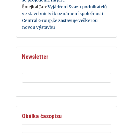
Šmejkal Jan
:
Vyjádření Svazu podnikatelů
ve stavebnictví k oznámení společnosti
Central Group,že zastavuje veškerou
novou výstavbu
Newsletter
Obálka časopisu