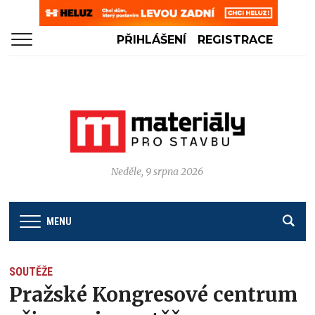
PŘIHLÁŠENÍ
REGISTRACE
Neděle, 9 srpna 2026
MENU
SOUTĚŽE
Pražské Kongresové centrum