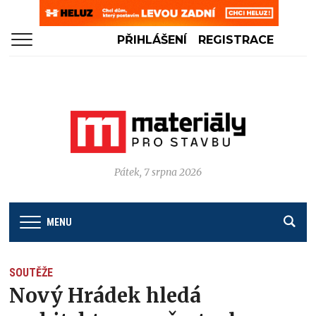
PŘIHLÁŠENÍ
REGISTRACE
Pátek, 7 srpna 2026
MENU
SOUTĚŽE
Nový Hrádek hledá