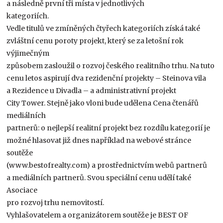
a následně první tři místa v jednotlivých
kategoriích.
Vedle titulů ve zmíněných čtyřech kategoriích získá také
zvláštní cenu poroty projekt, který se za letošní rok
výjimečným
způsobem zasloužil o rozvoj českého realitního trhu. Na tuto
cenu letos aspirují dva rezidenční projekty – Steinova vila
a Rezidence u Divadla – a administrativní projekt
City Tower. Stejně jako vloni bude udělena Cena čtenářů
mediálních
partnerů: o nejlepší realitní projekt bez rozdílu kategorií je
možné hlasovat již dnes například na webové stránce
soutěže
(www.bestofrealty.com) a prostřednictvím webů partnerů
a mediálních partnerů. Svou speciální cenu udělí také
Asociace
pro rozvoj trhu nemovitostí.
Vyhlašovatelem a organizátorem soutěže je BEST OF