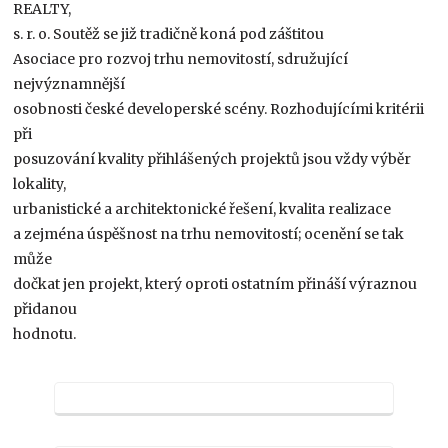
REALTY,
s. r. o. Soutěž se již tradičně koná pod záštitou
Asociace pro rozvoj trhu nemovitostí, sdružující
nejvýznamnější
osobnosti české developerské scény. Rozhodujícími kritérii
při
posuzování kvality přihlášených projektů jsou vždy výběr
lokality,
urbanistické a architektonické řešení, kvalita realizace
a zejména úspěšnost na trhu nemovitostí; ocenění se tak
může
dočkat jen projekt, který oproti ostatním přináší výraznou
přidanou
hodnotu.