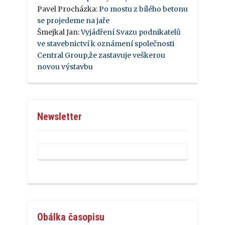
Pavel Procházka
:
Po mostu z bílého betonu
se projedeme na jaře
Šmejkal Jan
:
Vyjádření Svazu podnikatelů
ve stavebnictví k oznámení společnosti
Central Group,že zastavuje veškerou
novou výstavbu
Newsletter
Obálka časopisu