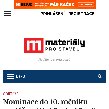
PŘIHLÁŠENÍ
REGISTRACE
Neděle, 9 srpna 2026
MENU
SOUTĚŽE
Nominace do 10. ročníku