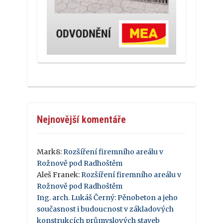
Nejnovější komentáře
Mark8
:
Rozšíření firemního areálu v
Rožnově pod Radhoštěm
Aleš Franek
:
Rozšíření firemního areálu v
Rožnově pod Radhoštěm
Ing. arch. Lukáš Černý
:
Pěnobeton a jeho
současnost i budoucnost v základových
konstrukcích průmyslových staveb