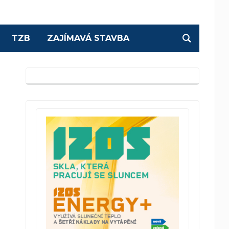
TZB
ZAJÍMAVÁ STAVBA