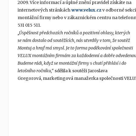
2009. Více informací a úplné znění pravidel získáte na
internetových stránkách
www.velux.cz
v odborné sekci
montážní firmy nebo v zákaznickém centru na telefonn
531 015 511.
„Úspěšnost předchozích ročníků a pozitivní ohlasy, kterých
se nám dostalo od soutěžících, nás utvrdily v tom, že soutěž
Montuj a hraj! má smysl. Je to forma poděkování společnosti
VELUX montážním firmám za každodenní a dobře odvedenou 
Budeme rádi, když se montážní firmy s chutí přihlásí i do
letošního ročníku,“
sdělila k soutěži Jaroslava
Gregorová, marketingová manažerka společnosti VELU