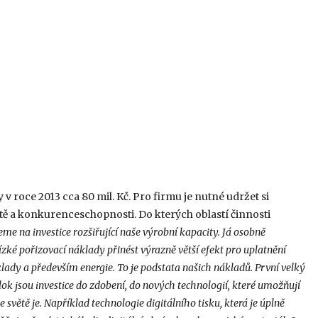
v roce 2013 cca 80 mil. Kč. Pro firmu je nutné udržet si
tě a konkurenceschopnosti. Do kterých oblastí činnosti
me na investice rozšiřující naše výrobní kapacity. Já osobně
ízké pořizovací náklady přinést výrazně větší efekt pro uplatnění
áklady a především energie. To je podstata našich nákladů. První velký
lok jsou investice do zdobení, do nových technologií, které umožňují
světě je. Například technologie digitálního tisku, která je úplně