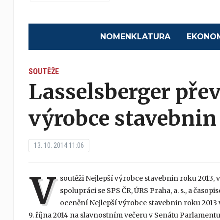
NOMENKLATURA
EKONO
SOUTĚŽE
Lasselsberger přev
výrobce stavebnin
13. 10. 2014 11:06
V
soutěži Nejlepší výrobce stavebnin roku 2013
spolupráci se SPS ČR, ÚRS Praha, a. s., a časopi
ocenění Nejlepší výrobce stavebnin roku 2013 
9. října 2014 na slavnostním večeru v Senátu Parlamentu