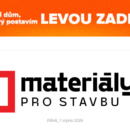
Pátek, 7 srpna 2026