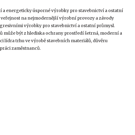
í a energeticky úsporné výrobky pro stavebnictví a ostatní
u veřejnost na nejmodernější výrobní provozy a závody
gresivními výrobky pro stavebnictví a ostatní průmysl.
lů může být z hlediska ochrany prostředí šetrná, moderní a
i lídra trhu ve výrobě stavebních materiálů, důvěru
 práci zaměstnanců.