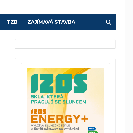
TZB
ZAJÍMAVÁ STAVBA