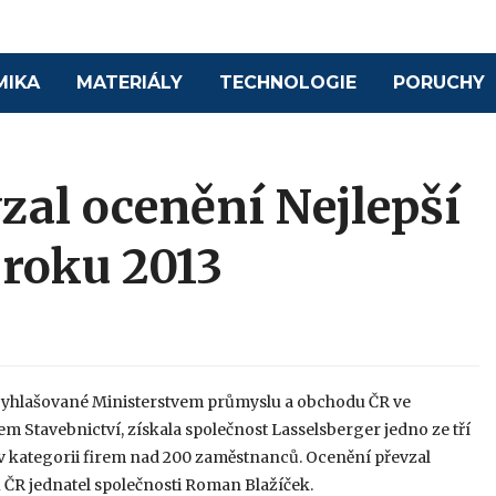
MIKA
MATERIÁLY
TECHNOLOGIE
PORUCHY
zal ocenění Nejlepší
 roku 2013
, vyhlašované Ministerstvem průmyslu a obchodu ČR ve
sem Stavebnictví, získala společnost Lasselsberger jedno ze tří
v kategorii firem nad 200 zaměstnanců. Ocenění převzal
 ČR jednatel společnosti Roman Blažíček.