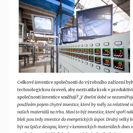
Celkové investice společnosti do výrobního zařízení byly 
technologickou úroveň, aby neztratila krok v produktivi
společnosti investice směřují?
„V dnešní době se nezaměřuje
používám pojem chytré investice, které by měly za relativně n
našich materiálů na trhu. Musí to být investice, které spoří n
blok jsou tedy investice do energetických úspor. Druhý velký b
být na špičce designu, který v keramických materiálech dnes ve 