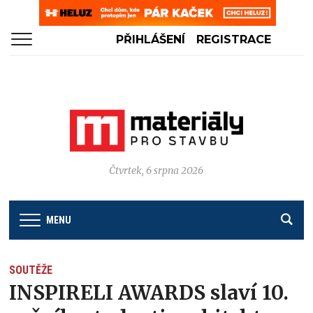
PŘIHLÁŠENÍ
REGISTRACE
Čtvrtek, 6 srpna 2026
MENU
SOUTĚŽE
INSPIRELI AWARDS slaví 10.