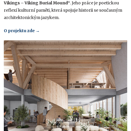
Vikings – Viking Burial Mound“
. Jeho práce je poetickou
reflexí kulturní paměti, která spojuje historii se současným
architektonickým jazykem.
O projektu zde →