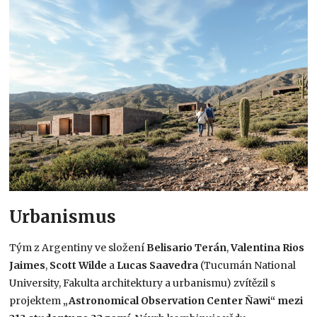
Urbanismus
Tým z Argentiny ve složení
Belisario Terán
,
Valentina Rios
Jaimes
,
Scott Wilde
a
Lucas Saavedra
(Tucumán National
University, Fakulta architektury a urbanismu) zvítězil s
projektem
„Astronomical Observation Center Ñawi“ mezi