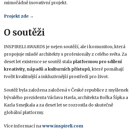
mimořádně inovativní projekt.
Projekt zde →
O soutěži
INSPIRELI AWARDS je nejen soutěží, ale i komunitou, která
propojuje mladé architekty s profesionály z celého světa. Za
deset let existence se soutěž stala
platformou pro sdílení
kreativity, nápadů a kulturních přístupů
, které pomáhají
tvořit kvalitnější a inkluzivnější prostředí pro život.
Soutěž byla založena založená v České republice z myšlenek
bývalého prezidenta Václava Havla, architekta Bořka Šípka a
Karla Smejkala a za deset let se rozrostla do skutečně
globální platformy.
Více informací na
www.
inspireli
.com