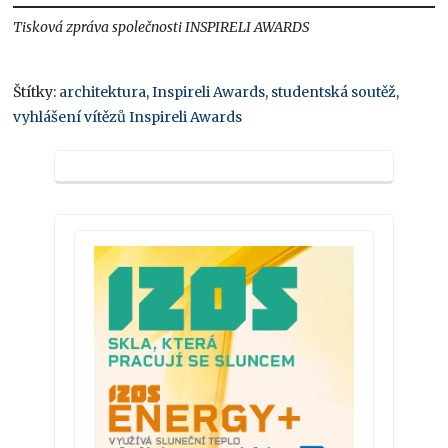
Tisková zpráva společnosti INSPIRELI AWARDS
Štítky:
architektura
,
Inspireli Awards
,
studentská soutěž
,
vyhlášení vítězů Inspireli Awards