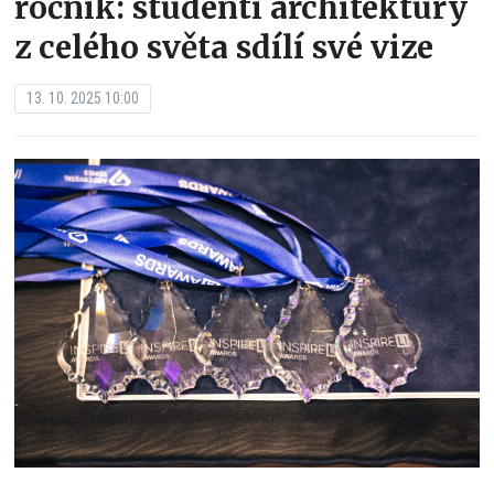
ročník: studenti architektury
z celého světa sdílí své vize
13. 10. 2025 10:00