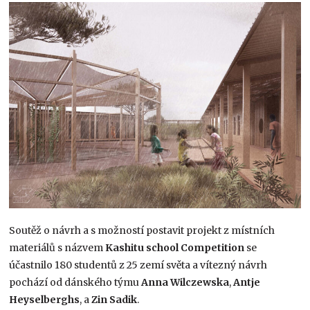
Soutěž o návrh a s možností postavit projekt z místních
materiálů s názvem
Kashitu school Competition
se
účastnilo 180 studentů z 25 zemí světa a vítezný návrh
pochází od dánského týmu
Anna Wilczewska
,
Antje
Heyselberghs
, a
Zin Sadik
.