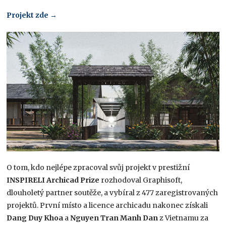
Projekt zde →
O tom, kdo nejlépe zpracoval svůj projekt v prestižní
INSPIRELI Archicad Prize
rozhodoval Graphisoft,
dlouholetý partner soutěže, a vybíral z 477 zaregistrovaných
projektů. První místo a licence archicadu nakonec získali
Dang Duy Khoa
a
Nguyen Tran Manh Dan
z Vietnamu za