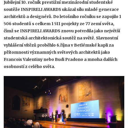
Jubilejní 10. ročník prestižní mezinárodní studentské
soutěže INSPIRELI AWARDS ukázal sílu mladé generace
architektů a designérů. Do letošního ročníku se zapojilo 1
506 studentů s celkem 1 511 projekty ze 77 zemí světa,
čímž se INSPIRELI AWARDS znovu potvrdila jako největší
studentská architektonická soutěž na světě. Slavnostní
vyhlášení vítězů proběhlo 6.října v Betlémské kapli za
přítomnosti významných světových architektů jako
Francois Valentiny nebo Budi Pradono a mnoha dalších
osobností z celého světa.