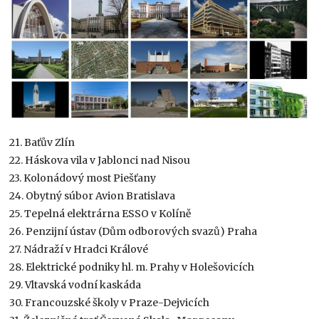
21. Baťův Zlín
22. Háskova vila v Jablonci nad Nisou
23. Kolonádový most Piešťany
24. Obytný súbor Avion Bratislava
25. Tepelná elektrárna ESSO v Kolíně
26. Penzijní ústav (Dům odborových svazů) Praha
27. Nádraží v Hradci Králové
28. Elektrické podniky hl. m. Prahy v Holešovicích
29. Vltavská vodní kaskáda
30. Francouzské školy v Praze-Dejvicích