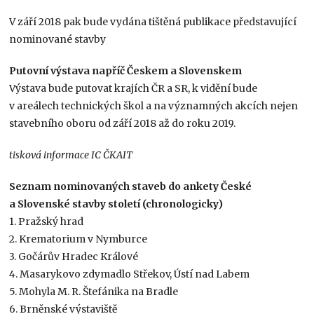
V září 2018 pak bude vydána tištěná publikace představující
nominované stavby
Putovní výstava napříč Českem a Slovenskem
Výstava bude putovat krajích ČR a SR, k vidění bude
v areálech technických škol a na významných akcích nejen
stavebního oboru od září 2018 až do roku 2019.
tisková informace IC ČKAIT
Seznam nominovaných staveb do ankety České
a Slovenské stavby století (chronologicky)
1. Pražský hrad
2. Krematorium v Nymburce
3. Gočárův Hradec Králové
4. Masarykovo zdymadlo Střekov, Ústí nad Labem
5. Mohyla M. R. Štefánika na Bradle
6. Brněnské výstaviště