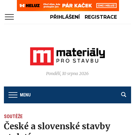
PŘIHLÁŠENÍ
REGISTRACE
Pondělí, 10 srpna 2026
MENU
SOUTĚŽE
České a slovenské stavby