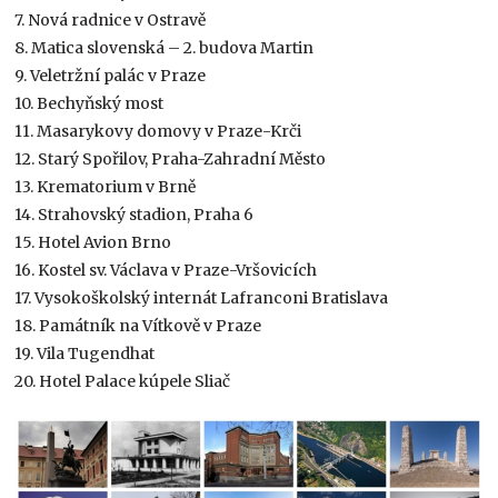
7. Nová radnice v Ostravě
8. Matica slovenská – 2. budova Martin
9. Veletržní palác v Praze
10. Bechyňský most
11. Masarykovy domovy v Praze-Krči
12. Starý Spořilov, Praha-Zahradní Město
13. Krematorium v Brně
14. Strahovský stadion, Praha 6
15. Hotel Avion Brno
16. Kostel sv. Václava v Praze-Vršovicích
17. Vysokoškolský internát Lafranconi Bratislava
18. Památník na Vítkově v Praze
19. Vila Tugendhat
20. Hotel Palace kúpele Sliač