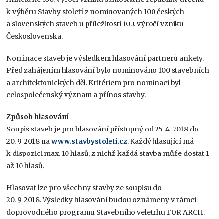
k výběru Stavby století z nominovaných 100 českých
a slovenských staveb u příležitosti 100. výročí vzniku
Československa.
Nominace staveb je výsledkem hlasování partnerů ankety.
Před zahájením hlasování bylo nominováno 100 stavebních
a architektonických děl. Kritériem pro nominaci byl
celospolečenský význam a přínos stavby.
Způsob hlasování
Soupis staveb je pro hlasování přístupný od 25. 4. 2018 do
20. 9. 2018 na
www.stavbystoleti.cz
. Každý hlasující má
k dispozici max. 10 hlasů, z nichž každá stavba může dostat 1
až 10 hlasů.
Hlasovat lze pro všechny stavby ze soupisu do
20. 9. 2018. Výsledky hlasování budou oznámeny v rámci
doprovodného programu Stavebního veletrhu FOR ARCH.