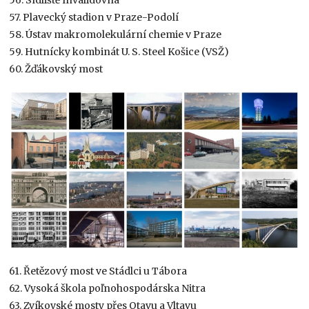
57. Plavecký stadion v Praze-Podolí
58. Ústav makromolekulární chemie v Praze
59. Hutnícky kombinát U. S. Steel Košice (VSŽ)
60. Žďákovský most
61. Řetězový most ve Stádlci u Tábora
62. Vysoká škola poľnohospodárska Nitra
63. Zvíkovské mosty přes Otavu a Vltavu