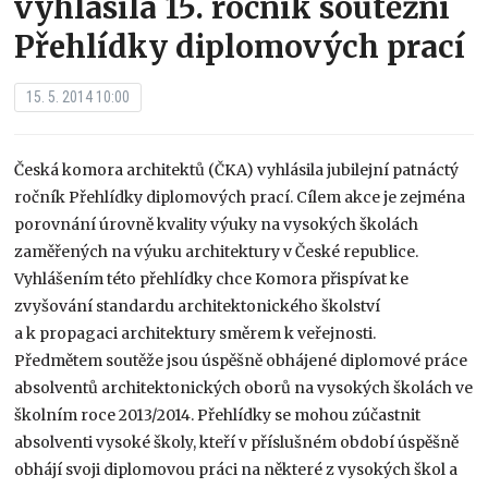
vyhlásila 15. ročník soutěžní
Přehlídky diplomových prací
15. 5. 2014 10:00
Česká komora architektů (ČKA) vyhlásila jubilejní patnáctý
ročník Přehlídky diplomových prací. Cílem akce je zejména
porovnání úrovně kvality výuky na vysokých školách
zaměřených na výuku architektury v České republice.
Vyhlášením této přehlídky chce Komora přispívat ke
zvyšování standardu architektonického školství
a k propagaci architektury směrem k veřejnosti.
Předmětem soutěže jsou úspěšně obhájené diplomové práce
absolventů architektonických oborů na vysokých školách ve
školním roce 2013/2014. Přehlídky se mohou zúčastnit
absolventi vysoké školy, kteří v příslušném období úspěšně
obhájí svoji diplomovou práci na některé z vysokých škol a