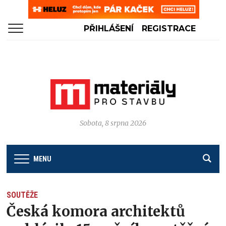
PŘIHLÁŠENÍ
REGISTRACE
Sobota, 8 srpna 2026
MENU
SOUTĚŽE
Česká komora architektů