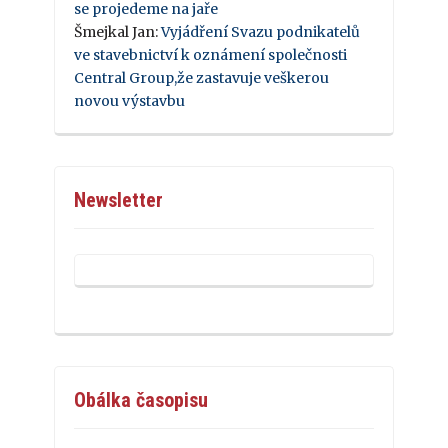
se projedeme na jaře
Šmejkal Jan
:
Vyjádření Svazu podnikatelů
ve stavebnictví k oznámení společnosti
Central Group,že zastavuje veškerou
novou výstavbu
Newsletter
Obálka časopisu