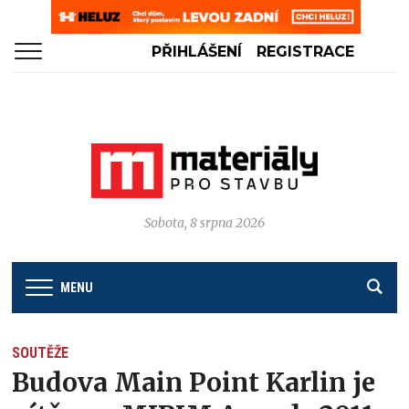
PŘIHLÁŠENÍ
REGISTRACE
Sobota, 8 srpna 2026
MENU
SOUTĚŽE
Budova Main Point Karlin je