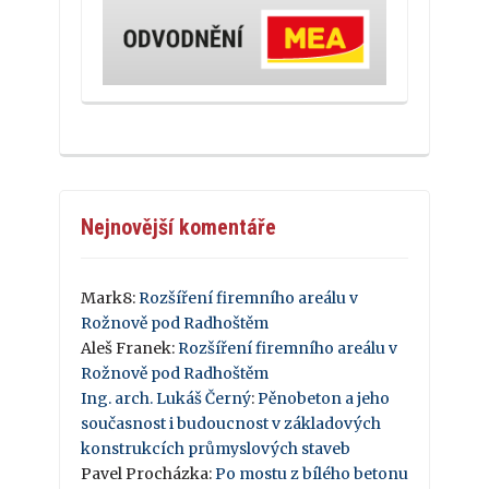
Nejnovější komentáře
Mark8
:
Rozšíření firemního areálu v
Rožnově pod Radhoštěm
Aleš Franek
:
Rozšíření firemního areálu v
Rožnově pod Radhoštěm
Ing. arch. Lukáš Černý
:
Pěnobeton a jeho
současnost i budoucnost v základových
konstrukcích průmyslových staveb
Pavel Procházka
:
Po mostu z bílého betonu