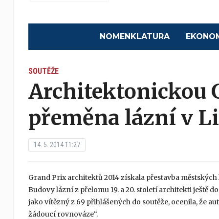
NOMENKLATURA
EKONO
SOUTĚŽE
Architektonickou 
přeměna lázní v Li
14. 5. 2014 11:27
Grand Prix architektů 2014 získala přestavba městských lá
Budovy lázní z přelomu 19. a 20. století architekti ještě
jako vítězný z 69 přihlášených do soutěže, ocenila, že a
žádoucí rovnováze“.