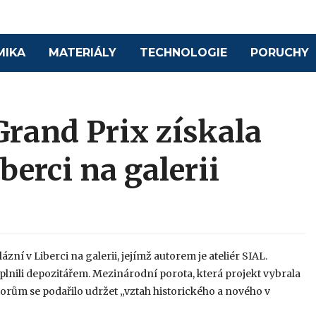
MIKA
MATERIÁLY
TECHNOLOGIE
PORUCHY
Grand Prix získala
berci na galerii
zní v Liberci na galerii, jejímž autorem je ateliér SIAL.
 doplnili depozitářem. Mezinárodní porota, která projekt vybrala
utorům se podařilo udržet „vztah historického a nového v