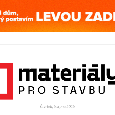
Čtvrtek, 6 srpna 2026