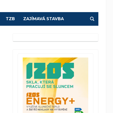
TZB
ZAJÍMAVÁ STAVBA