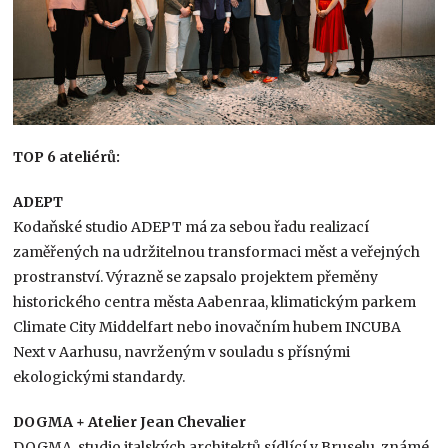
TOP 6 ateliérů:
ADEPT
Kodaňské studio ADEPT má za sebou řadu realizací
zaměřených na udržitelnou transformaci měst a veřejných
prostranství. Výrazně se zapsalo projektem přeměny
historického centra města Aabenraa, klimatickým parkem
Climate City Middelfart nebo inovačním hubem INCUBA
Next v Aarhusu, navrženým v souladu s přísnými
ekologickými standardy.
DOGMA + Atelier Jean Chevalier
DOGMA, studio italských architektů sídlící v Bruselu, známé