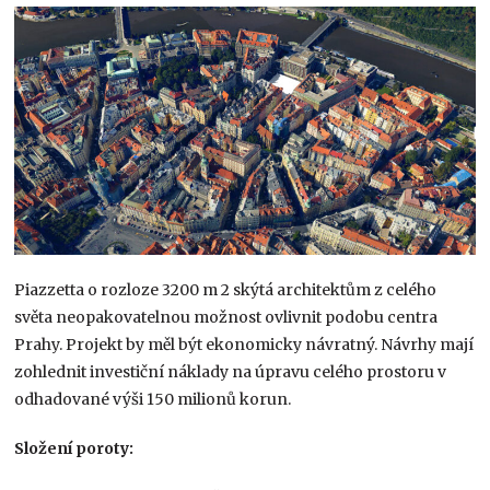
Piazzetta o rozloze 3200 m 2 skýtá architektům z celého
světa neopakovatelnou možnost ovlivnit podobu centra
Prahy. Projekt by měl být ekonomicky návratný. Návrhy mají
zohlednit investiční náklady na úpravu celého prostoru v
odhadované výši 150 milionů korun.
Složení poroty: