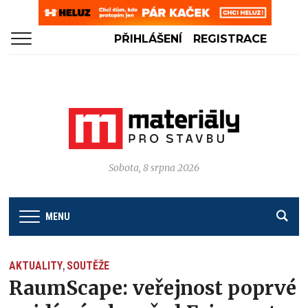
PŘIHLÁŠENÍ
REGISTRACE
Sobota, 8 srpna 2026
MENU
AKTUALITY
SOUTĚŽE
,
RaumScape: veřejnost poprvé