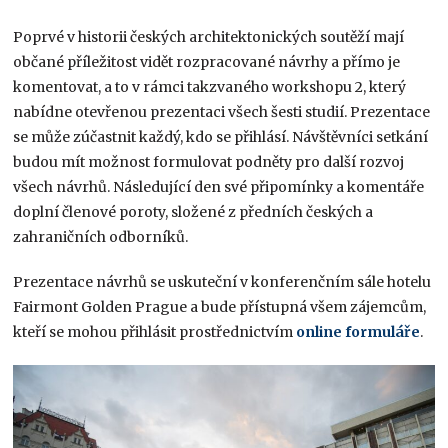
Poprvé v historii českých architektonických soutěží mají
občané příležitost vidět rozpracované návrhy a přímo je
komentovat, a to v rámci takzvaného workshopu 2, který
nabídne otevřenou prezentaci všech šesti studií. Prezentace
se může zúčastnit každý, kdo se přihlásí. Návštěvníci setkání
budou mít možnost formulovat podněty pro další rozvoj
všech návrhů. Následující den své připomínky a komentáře
doplní členové poroty, složené z předních českých a
zahraničních odborníků.
Prezentace návrhů se uskuteční v konferenčním sále hotelu
Fairmont Golden Prague a bude přístupná všem zájemcům,
kteří se mohou přihlásit prostřednictvím
online formuláře
.