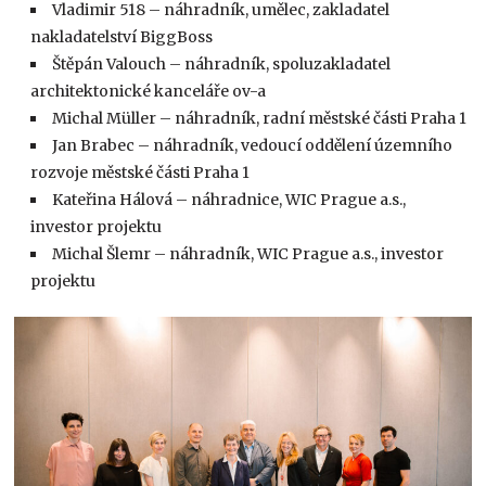
Vladimir 518 – náhradník, umělec, zakladatel
nakladatelství BiggBoss
Štěpán Valouch – náhradník, spoluzakladatel
architektonické kanceláře ov-a
Michal Müller – náhradník, radní městské části Praha 1
Jan Brabec – náhradník, vedoucí oddělení územního
rozvoje městské části Praha 1
Kateřina Hálová – náhradnice, WIC Prague a.s.,
investor projektu
Michal Šlemr – náhradník, WIC Prague a.s., investor
projektu