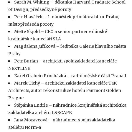
Sarah M. Whiting – děkanka Harvard Graduate School
of Design, předsedkyně poroty
Petr Hlaváček – 1. náměstek primátora hl. m. Prahy,
místopředseda poroty
Mette Skjold – CEO a senior partner v dánské
krajinářské kanceláři SLA
Magdalena Juříková – ředitelka Galerie hlavního města
Prahy
Petr Burian – architekt, spoluzakladatel kanceláře
NEXTLINE
Karel Grabein Procházka – radní městské části Praha 1
Marek Tichý – architekt, zakladatel kanceláře TaK
Architects, autor rekonstrukce hotelu Fairmont Golden
Prague
Štěpánka Endrle – náhradnice, krajinářská architektka,
zakladatelka ateliéru L&SCAPE
Jana Moravcová – náhradnice, spoluzakladatelka
ateliéru Norm-a