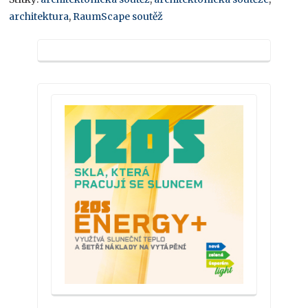
architektura
,
RaumScape soutěž