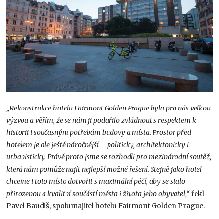
„Rekonstrukce hotelu Fairmont Golden Prague byla pro nás velkou
výzvou a věřím, že se nám ji podařilo zvládnout s respektem k
historii i současným potřebám budovy a místa. Prostor před
hotelem je ale ještě náročnější – politicky, architektonicky i
urbanisticky. Právě proto jsme se rozhodli pro mezinárodní soutěž,
která nám pomůže najít nejlepší možné řešení. Stejně jako hotel
chceme i toto místo dotvořit s maximální péčí, aby se stalo
přirozenou a kvalitní součástí města i života jeho obyvatel,“
řekl
Pavel Baudiš, spolumajitel hotelu Fairmont Golden Prague.