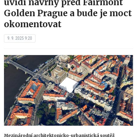
uvidí návrhy před Fairmont
Golden Prague a bude je moct
okomentovat
9. 9. 2025 9:20
Mezinárodní architektonicko-urbanistická soutěž