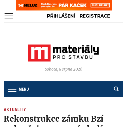
PŘIHLÁŠENÍ
REGISTRACE
Sobota, 8 srpna 2026
MENU
AKTUALITY
Rekonstrukce zámku Bzí