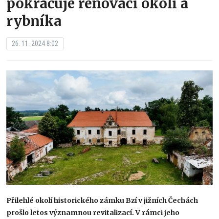
pokračuje renovací okolí a
rybníka
26. 11. 2024 8:02
Přilehlé okolí historického zámku Bzí v jižních Čechách
prošlo letos významnou revitalizací. V rámci jeho