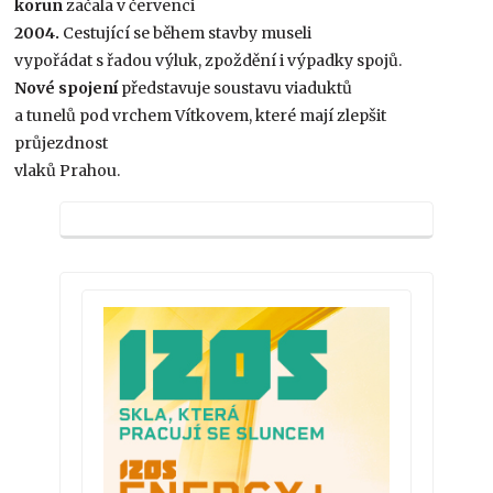
korun
začala v červenci
2004.
Cestující se během stavby museli
vypořádat s řadou výluk, zpoždění i výpadky spojů.
Nové spojení
představuje soustavu viaduktů
a tunelů pod vrchem Vítkovem, které mají zlepšit
průjezdnost
vlaků Prahou.