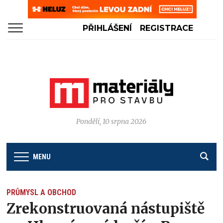
PŘIHLÁŠENÍ
REGISTRACE
Pondělí, 10 srpna 2026
MENU
PRŮMYSL A OBCHOD
Zrekonstruovaná nástupiště