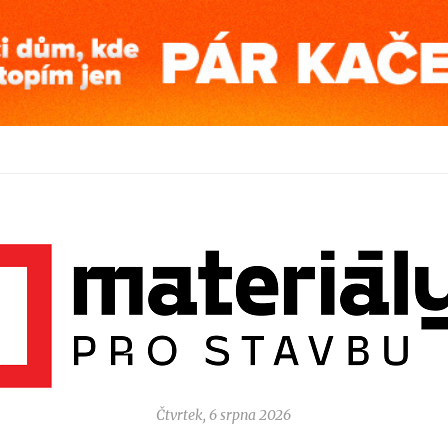
Čtvrtek, 6 srpna 2026