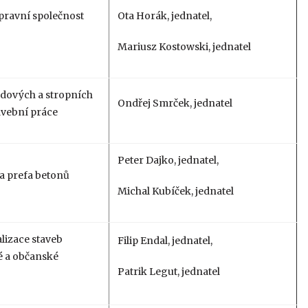
pravní společnost
Ota Horák, jednatel,
Mariusz Kostowski, jednatel
adových a stropních
Ondřej Smrček, jednatel
avební práce
Peter Dajko, jednatel,
a prefa betonů
Michal Kubíček, jednatel
alizace staveb
Filip Endal, jednatel,
vé a občanské
Patrik Legut, jednatel