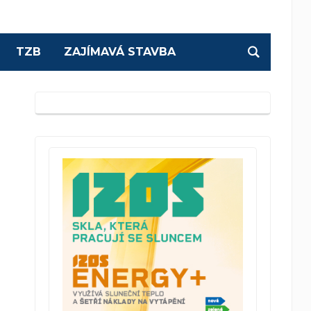
TZB
ZAJÍMAVÁ STAVBA