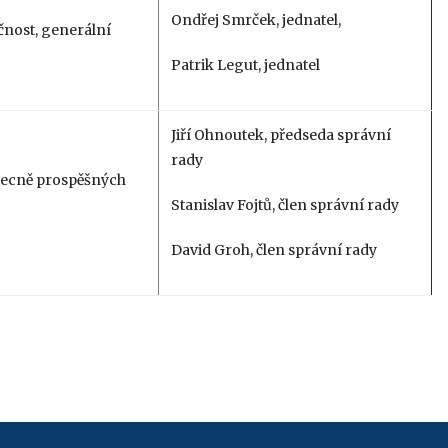
Ondřej Smrček, jednatel,
čnost, generální
Patrik Legut, jednatel
Jiří Ohnoutek, předseda správní
rady
ecně prospěšných
Stanislav Fojtů, člen správní rady
David Groh, člen správní rady