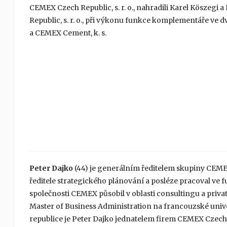
CEMEX Czech Republic, s. r. o., nahradili Karel Köszegi
Republic, s. r. o., při výkonu funkce komplementáře ve
a CEMEX Cement, k. s.
Peter Dajko
(44) je generálním ředitelem skupiny CEME
ředitele strategického plánování a posléze pracoval ve 
společnosti CEMEX působil v oblasti consultingu a privat
Master of Business Administration na francouzské unive
republice je Peter Dajko jednatelem firem CEMEX Czech Repub