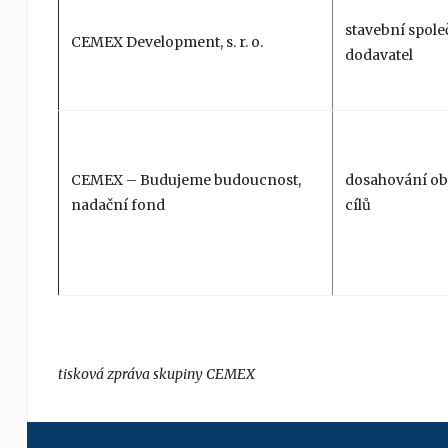
stavební spole
CEMEX Development, s. r. o.
dodavatel
CEMEX – Budujeme budoucnost,
dosahování ob
nadační fond
cílů
tisková zpráva skupiny CEMEX