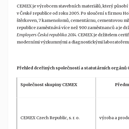
CEMEX je výrobcem stavebních materiálů, který působí 
v České republice od roku 2005. Po sloučení s firmou Ho
štěrkoven, 7 kamenolomů, cementárnu, cementovou mlýn
republice zaměstnává více než 900 zaměstnanců a je drž
Employers Česká republika 2014.
CEMEX je držitelem certi
moderními výzkumnými a diagnostickými laboratořemi
Přehled dceřiných společností a statutárních orgánů
Společnost skupiny CEMEX
Předm
CEMEX Czech Republic, s. r. o.
výroba a prod