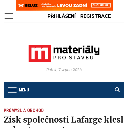
PŘIHLÁŠENÍ
REGISTRACE
Pátek, 7 srpna 2026
MENU
PRŮMYSL A OBCHOD
Zisk společnosti Lafarge klesl