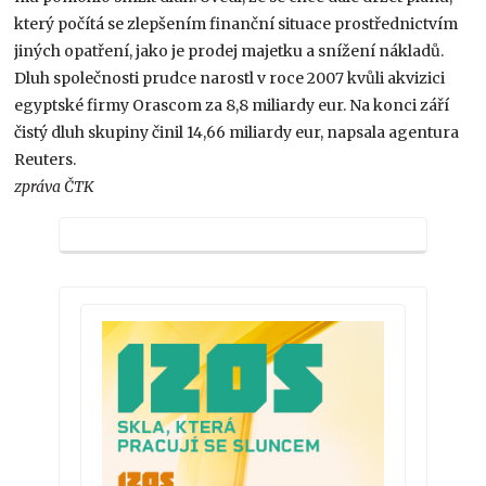
který počítá se zlepšením finanční situace prostřednictvím
jiných opatření, jako je prodej majetku a snížení nákladů.
Dluh společnosti prudce narostl v roce 2007 kvůli akvizici
egyptské firmy Orascom za 8,8 miliardy eur. Na konci září
čistý dluh skupiny činil 14,66 miliardy eur, napsala agentura
Reuters.
zpráva ČTK