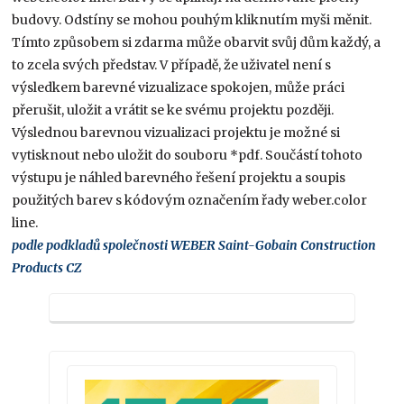
budovy. Odstíny se mohou pouhým kliknutím myši měnit.
Tímto způsobem si zdarma může obarvit svůj dům každý, a
to zcela svých představ. V případě, že uživatel není s
výsledkem barevné vizualizace spokojen, může práci
přerušit, uložit a vrátit se ke svému projektu později.
Výslednou barevnou vizualizaci projektu je možné si
vytisknout nebo uložit do souboru *pdf. Součástí tohoto
výstupu je náhled barevného řešení projektu a soupis
použitých barev s kódovým označením řady weber.color
line.
podle podkladů společnosti WEBER Saint-Gobain Construction
Products CZ