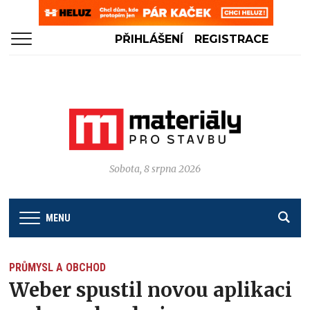
PŘIHLÁŠENÍ
REGISTRACE
Sobota, 8 srpna 2026
MENU
PRŮMYSL A OBCHOD
Weber spustil novou aplikaci