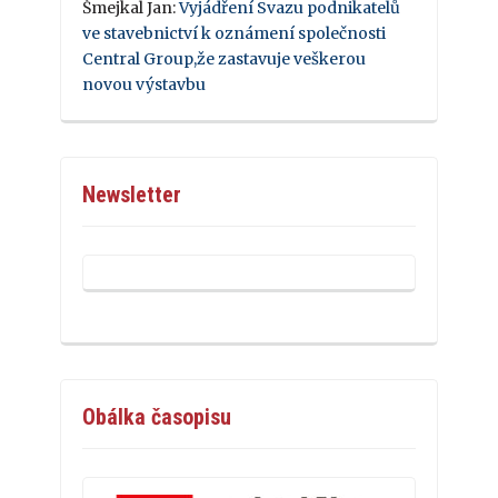
Šmejkal Jan
:
Vyjádření Svazu podnikatelů
ve stavebnictví k oznámení společnosti
Central Group,že zastavuje veškerou
novou výstavbu
Newsletter
Obálka časopisu