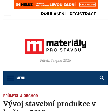
PŘIHLÁŠENÍ
REGISTRACE
Pátek, 7 srpna 2026
MENU
PRŮMYSL A OBCHOD
Vývoj stavební produkce v