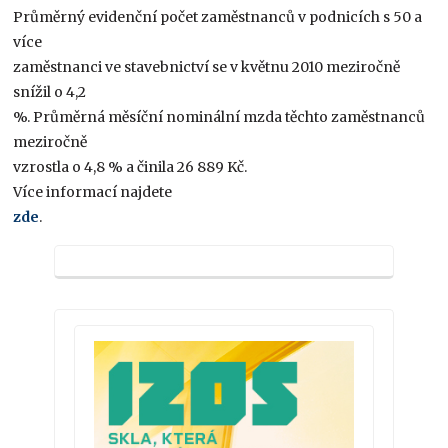
Průměrný evidenční počet zaměstnanců v podnicích s 50 a
více
zaměstnanci ve stavebnictví se v květnu 2010 meziročně
snížil o 4,2
%. Průměrná měsíční nominální mzda těchto zaměstnanců
meziročně
vzrostla o 4,8 % a činila 26 889 Kč.
Více informací najdete
zde
.