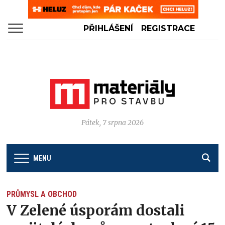
PŘIHLÁŠENÍ
REGISTRACE
Pátek, 7 srpna 2026
MENU
PRŮMYSL A OBCHOD
V Zelené úsporám dostali