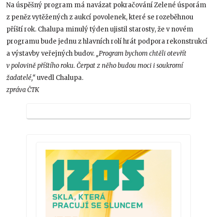
Na úspěšný program má navázat pokračování Zelené úsporám
z peněz vytěžených z aukcí povolenek, které se rozeběhnou
příští rok. Chalupa minulý týden ujistil starosty, že v novém
programu bude jednu z hlavních rolí hrát podpora rekonstrukcí
a výstavby veřejných budov.
„Program bychom chtěli otevřít
v polovině příštího roku. Čerpat z něho budou moci i soukromí
žadatelé,“
uvedl Chalupa.
zpráva ČTK