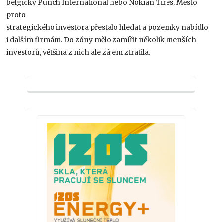
belgický Punch International nebo Nokian Tires. Město
proto
strategického investora přestalo hledat a pozemky nabídlo
i dalším firmám. Do zóny mělo zamířit několik menších
investorů, většina z nich ale zájem ztratila.