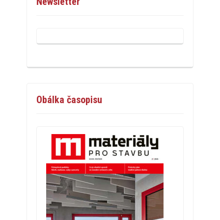
Newsletter
Obálka časopisu