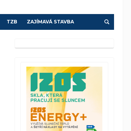
TZB
ZAJÍMAVÁ STAVBA