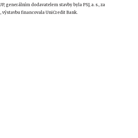
generálním dodavatelem stavby byla PSJ, a. s., za
., výstavbu financovala UniCredit Bank.