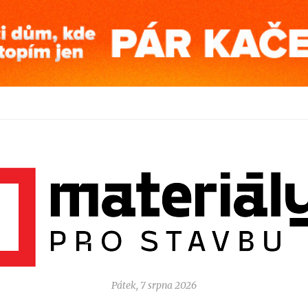
Pátek, 7 srpna 2026