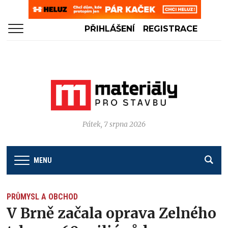
PŘIHLÁŠENÍ
REGISTRACE
Pátek, 7 srpna 2026
MENU
PRŮMYSL A OBCHOD
V Brně začala oprava Zelného