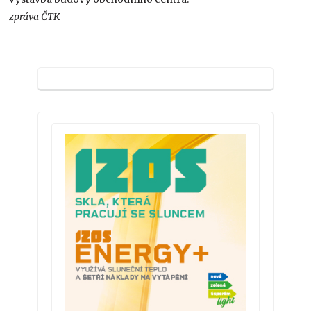
zpráva ČTK